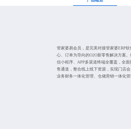
产品概述
管家婆易会员，是完美对接管家婆ERP软
心、订单为导向的O2O新零售解决方案
信小程序、APP多渠道终端全覆盖，全面
售通道，整合线上线下资源，实现门店会
业务财务一体化管理、仓储营销一体化管