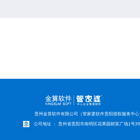
贵州金算软件有限公司（管家婆软件贵阳授权服务中
公司地址 ： 贵州省贵阳市南明区花果园财富广场1号39