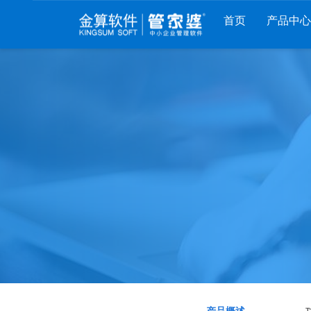
首页
产品中心
财工贸系列
分销系列
服装系列
管家婆工贸PRO
管家婆分销ERP A8
管家婆服装DRP
管家婆工贸M系列
管家婆分销ERP S3
管家婆服装net
管家婆工贸ERP
管家婆分销ERP V3
管家婆服装SII
管家婆财贸C系列
管家婆分销ERP V1
管家婆服装普及版
管家婆财贸双全
管家婆D9 SAAS
管家婆ishop SAAS
管家婆财务版