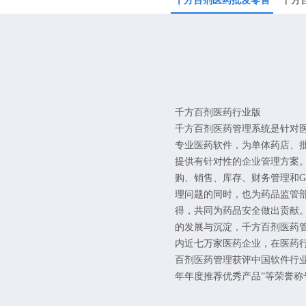
千方百剂医药批发零售
千方
版
千方百剂医药行业版
千方百剂医药管理系统是针对
专业医药软件，为单体药店、
提供有针对性的企业管理方案。
购、销售、库存、财务管理和G
理问题的同时，也为药品监管
得，共同为药品安全做出贡献。 
的发展与沉淀，千方百剂医药
内近七万家医药企业，在医药
百剂医药管理获评中国软件行业协会
年年度推荐优秀产品”等荣誉称