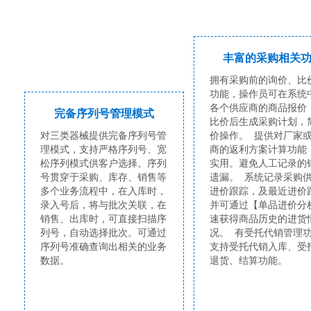
丰富的采购相关
拥有采购前的询价、比
功能，操作员可在系统
各个供应商的商品报价
完备序列号管理模式
比价后生成采购计划，
对三类器械提供完备序列号管
价操作。 提供对厂家
理模式，支持严格序列号、宽
商的返利方案计算功能
松序列模式供客户选择。序列
实用。避免人工记录的
号贯穿于采购、库存、销售等
遗漏。 系统记录采购
多个业务流程中，在入库时，
进价跟踪，及最近进价
录入号后，将与批次关联，在
并可通过【单品进价分
销售、出库时，可直接扫描序
速获得商品历史的进货
列号，自动选择批次。可通过
况。 有受托代销管理
序列号准确查询出相关的业务
支持受托代销入库、受
数据。
退货、结算功能。