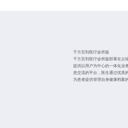
千方百剂医疗诊所版
千方百剂医疗诊所版部署在云端
提供以用户为中心的一体化业
患交流的平台，医生通过优质
为患者提供管理自身健康档案