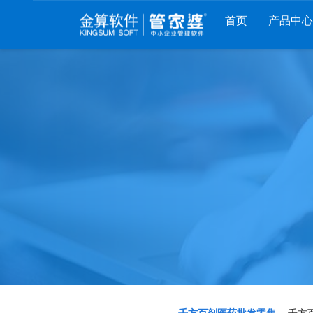
首页
产品中心
财工贸系列
分销系列
服装系列
管家婆工贸PRO
管家婆分销ERP A8
管家婆服装DRP
管家婆工贸M系列
管家婆分销ERP S3
管家婆服装net
管家婆工贸ERP
管家婆分销ERP V3
管家婆服装SII
管家婆财贸C系列
管家婆分销ERP V1
管家婆服装普及版
管家婆财贸双全
管家婆D9 SAAS
管家婆ishop SAAS
管家婆财务版