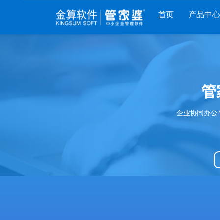
首页
产品中心
财工贸系列
分销系列
服装系列
管家婆工贸PRO
管家婆分销ERP A8
管家婆服装DRP
管
管家婆工贸M系列
管家婆分销ERP S3
管家婆服装net
管家婆工贸ERP
管家婆分销ERP V3
管家婆服装SII
企业协同办公
管家婆财贸C系列
管家婆分销ERP V1
管家婆服装普及版
管家婆财贸双全
管家婆D9 SAAS
管家婆ishop SAAS
管家婆财务版