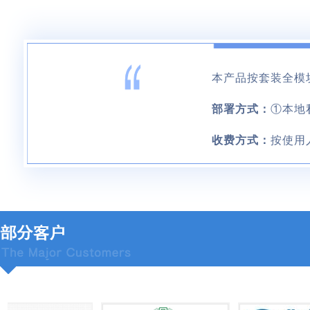
本产品按套装全模
部署方式：
①本地
收费方式：
按使用