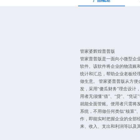
产品概述
管家婆辉煌普普版
管家普普版是一面向小微型企
软件。该软件将企业的物流账
统计和汇总，帮助企业老板经
做生意。 管家婆普普版从方便
发，采用“傻瓜财务”理念设计
用者无须懂“借”、“贷”、“凭证
就能全面管账。便用者只需将
系统，不用做任何类似“核算”、
作，即能实时把握企业的全部
来、收入、支出和利润等以及