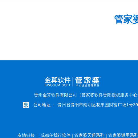
管家
贵州金算软件有限公司（管家婆软件贵阳授权服务中
公司地址 ： 贵州省贵阳市南明区花果园财富广场1号39
友情链接：
成都任我行软件 |
管家婆天通系列 |
管家婆通用系列 