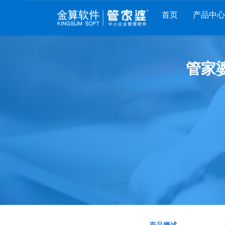
首页
产品中心
财工贸系列
分销系列
服装系列
管家
管家婆工贸PRO
管家婆分销ERP A8
管家婆服装DRP
管家婆工贸M系列
管家婆分销ERP S3
管家婆服装net
管家婆工贸ERP
管家婆分销ERP V3
管家婆服装SII
管家婆财贸C系列
管家婆分销ERP V1
管家婆服装普及版
管家婆财贸双全
管家婆D9 SAAS
管家婆ishop SAAS
管家婆财务版